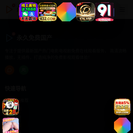
永久免费国产
永久免费国产
专注于提供最新国产热门电影电视剧免费在线观看服务， 高清流畅
播放，无插件，打造纯净的免费影视观看体验！
快速导航
首页推荐
精选剧情
热门动作
浪漫爱情