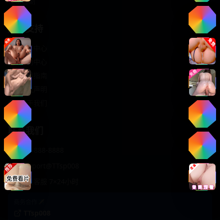
轻松喜剧
服务支持
客服中心
帮助中心
使用指南
版权声明
关于我们
联系我们
400-888-8888
support@TTsp008
在线客服 7×24小时
商务合作✈️
TTsp008